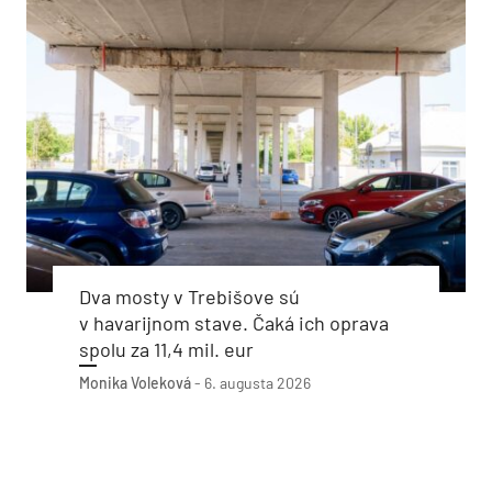
Dva mosty v Trebišove sú
v havarijnom stave. Čaká ich oprava
spolu za 11,4 mil. eur
Monika Voleková
-
6. augusta 2026