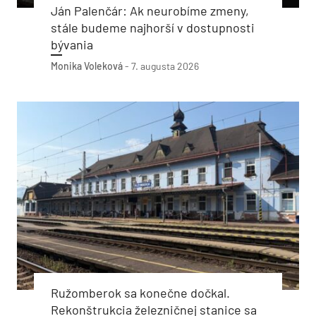
Ján Palenčár: Ak neurobíme zmeny,
stále budeme najhorší v dostupnosti
bývania
Monika Voleková
-
7. augusta 2026
Ružomberok sa konečne dočkal.
Rekonštrukcia železničnej stanice sa