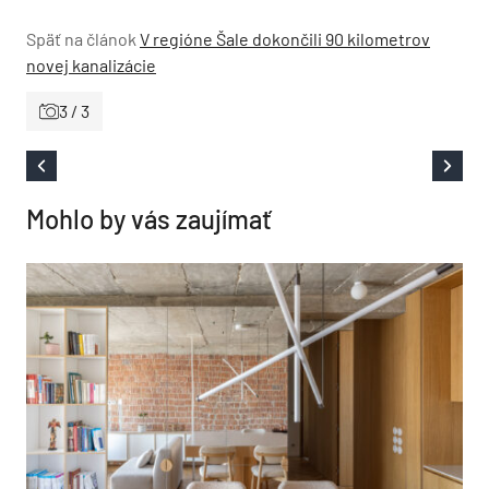
Späť na článok
V regióne Šale dokončili 90 kilometrov
novej kanalizácie
3 / 3
Mohlo by vás zaujímať