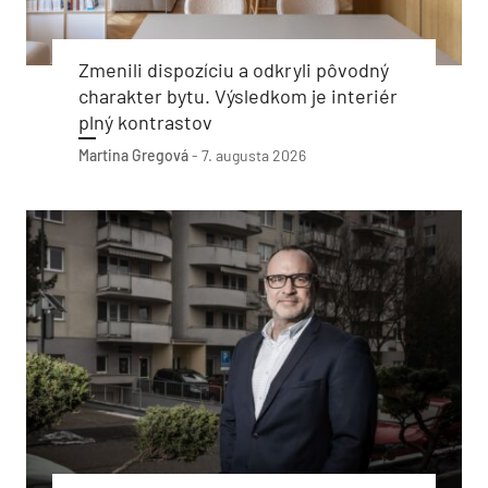
Zmenili dispozíciu a odkryli pôvodný
charakter bytu. Výsledkom je interiér
plný kontrastov
Martina Gregová
-
7. augusta 2026