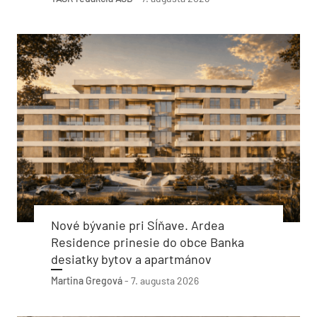
Nové bývanie pri Sĺňave. Ardea
Residence prinesie do obce Banka
desiatky bytov a apartmánov
Martina Gregová
-
7. augusta 2026