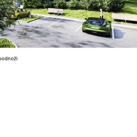
 podnoži