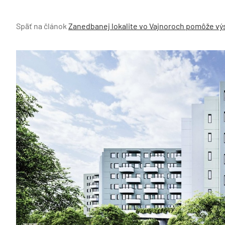
Späť na článok
Zanedbanej lokalite vo Vajnoroch pomôže výst