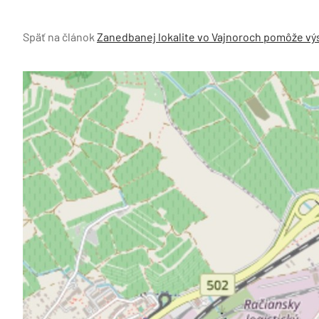
Späť na článok
Zanedbanej lokalite vo Vajnoroch pomôže výst