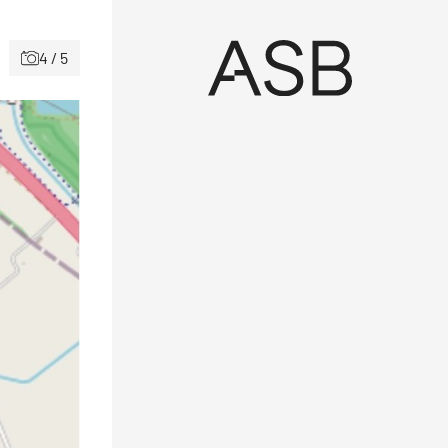
4 / 5