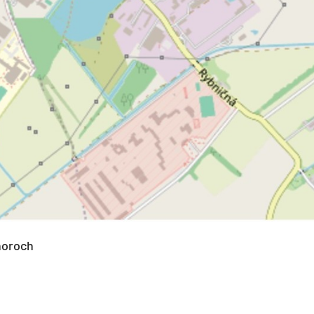
noroch