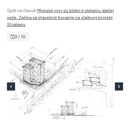
Späť na článok
Mlynské nivy sú blízko k získaniu ďalšej
veže. Začína sa stavebné konanie na vlajkový projekt
Strabagu
1 / 10