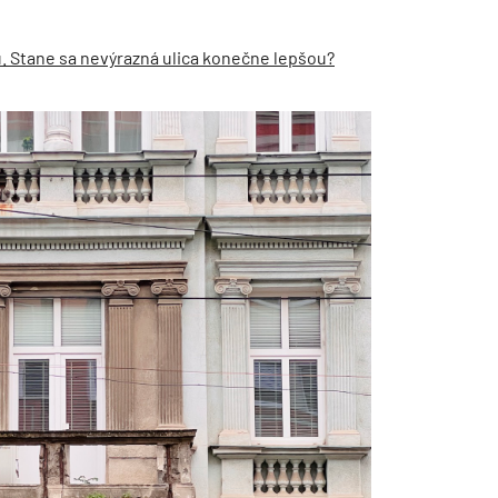
u. Stane sa nevýrazná ulica konečne lepšou?