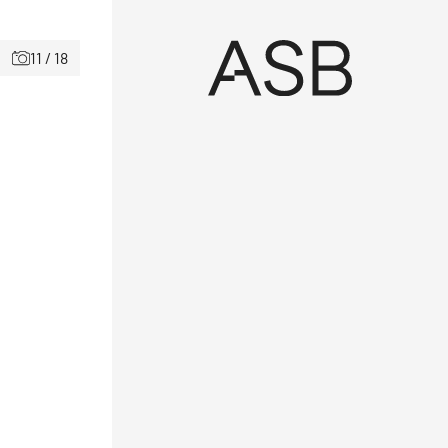
11 / 18