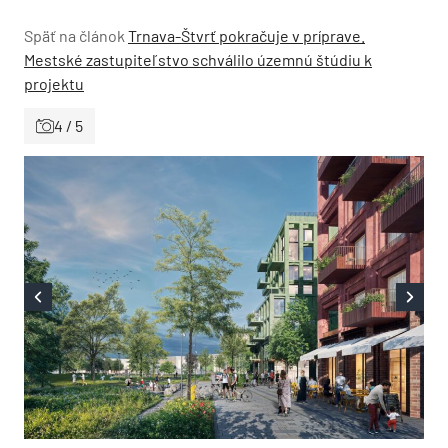
Späť na článok
Trnava-Štvrť pokračuje v príprave.
Mestské zastupiteľstvo schválilo územnú štúdiu k
projektu
4 / 5