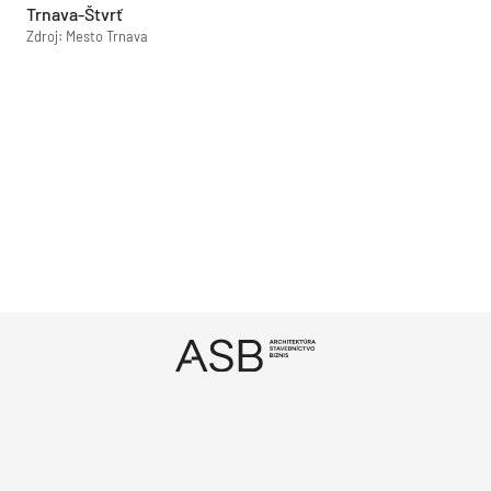
Trnava-Štvrť
Zdroj: Mesto Trnava