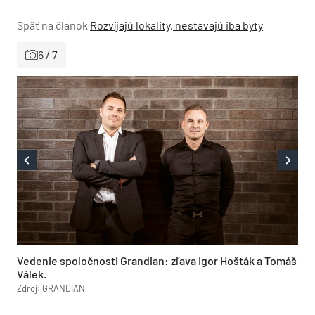
Späť na článok
Rozvíjajú lokality, nestavajú iba byty
6 / 7
Vedenie spoločnosti Grandian: zľava Igor Hošták a Tomáš
Válek.
Zdroj: GRANDIAN