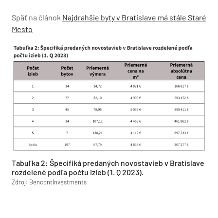
Späť na článok
Najdrahšie byty v Bratislave má stále Staré
Mesto
Tabuľka 2: Špecifiká predaných novostavieb v Bratislave
rozdelené podľa počtu izieb (1. Q 2023).
Zdroj: BencontInvestments