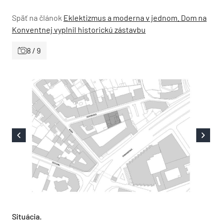
Späť na článok
Eklektizmus a moderna v jednom. Dom na
Konventnej vyplnil historickú zástavbu
8 / 9
Situácia.