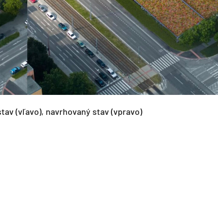
tav (vľavo), navrhovaný stav (vpravo)