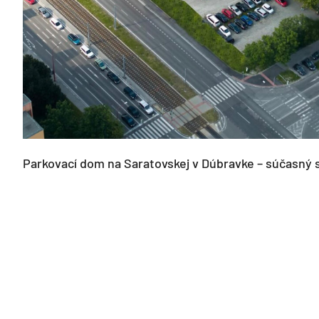
Parkovací dom na Saratovskej v Dúbravke – súčasný s