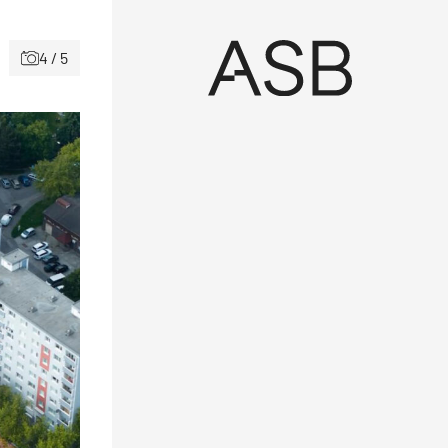
4 / 5