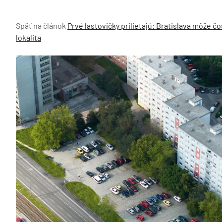
Späť na článok
Prvé lastovičky prilietajú: Bratislava môže 
lokalita