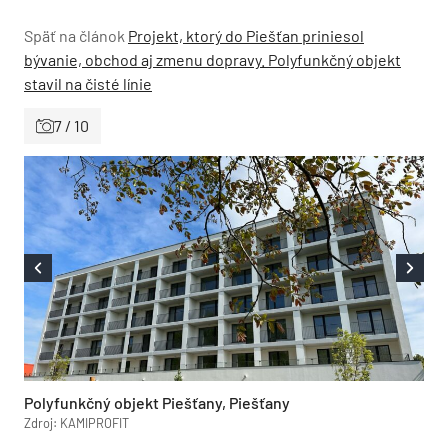
Späť na článok
Projekt, ktorý do Piešťan priniesol
bývanie, obchod aj zmenu dopravy. Polyfunkčný objekt
stavil na čisté línie
7 / 10
Polyfunkčný objekt Piešťany, Piešťany
Zdroj: KAMIPROFIT