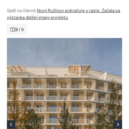
Späť na článok
Nový Ružinov pokračuje v raste. Začala sa
výstavba ďalšej etapy projektu
8 / 9