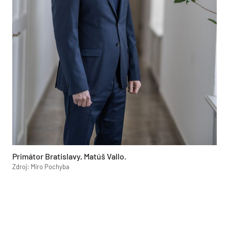
Primátor Bratislavy, Matúš Vallo.
Zdroj: Miro Pochyba