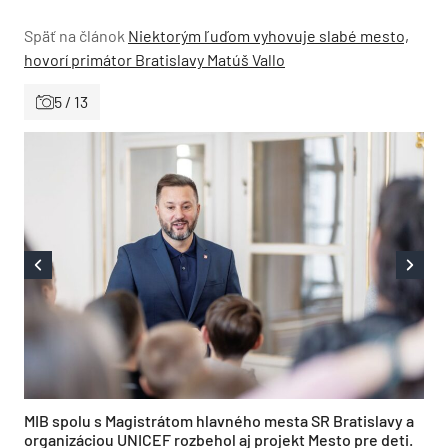
Späť na článok
Niektorým ľuďom vyhovuje slabé mesto,
hovorí primátor Bratislavy Matúš Vallo
5 / 13
MIB spolu s Magistrátom hlavného mesta SR Bratislavy a
organizáciou UNICEF rozbehol aj projekt Mesto pre deti.