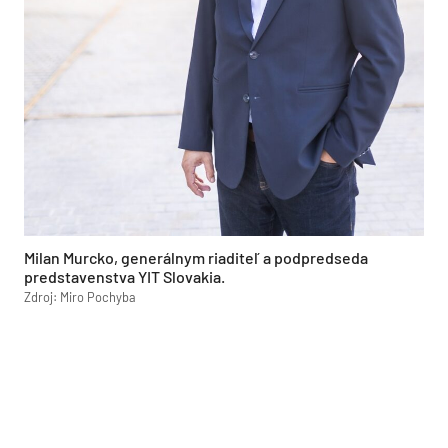
Milan Murcko, generálnym riaditeľ a podpredseda
predstavenstva YIT Slovakia.
Zdroj: Miro Pochyba