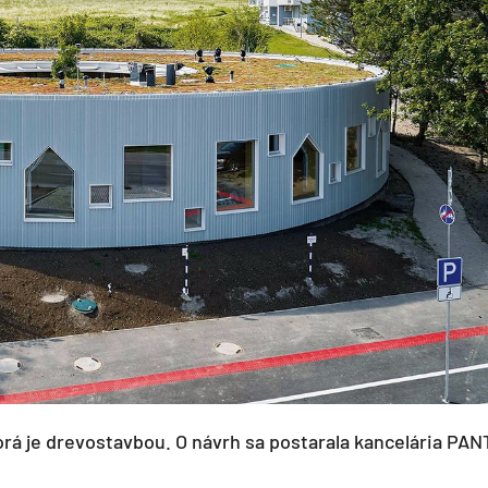
torá je drevostavbou. O návrh sa postarala kancelária P