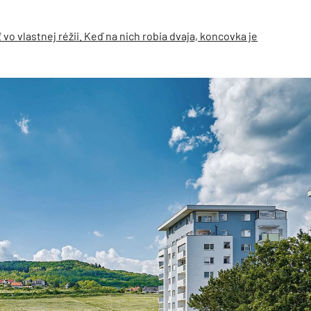
o vlastnej réžii. Keď na nich robia dvaja, koncovka je