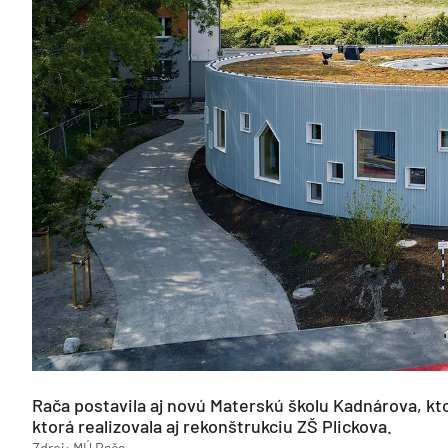
Rača postavila aj novú Materskú školu Kadnárova, k
ktorá realizovala aj rekonštrukciu ZŠ Plickova.