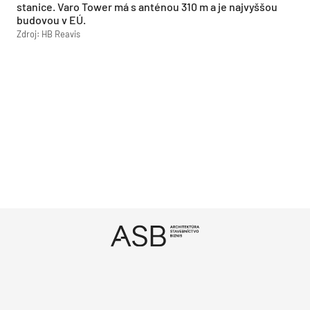
stanice. Varo Tower má s anténou 310 m a je najvyššou
budovou v EÚ.
Zdroj: HB Reavis