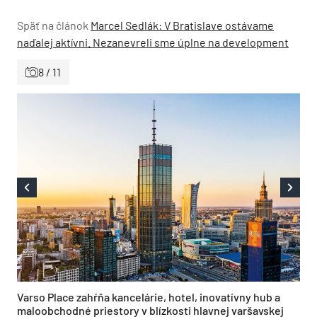
Späť na článok
Marcel Sedlák: V Bratislave ostávame
naďalej aktívni. Nezanevreli sme úplne na development
8 / 11
Varso Place zahŕňa kancelárie, hotel, inovatívny hub a
maloobchodné priestory v blízkosti hlavnej varšavskej