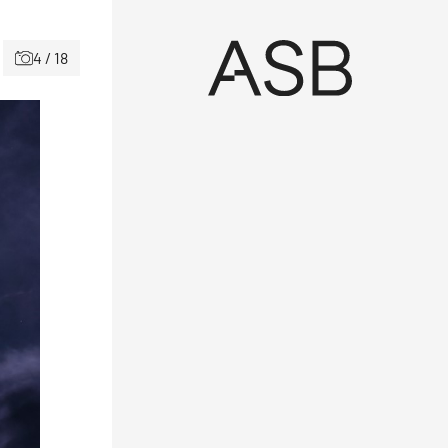
4 / 18