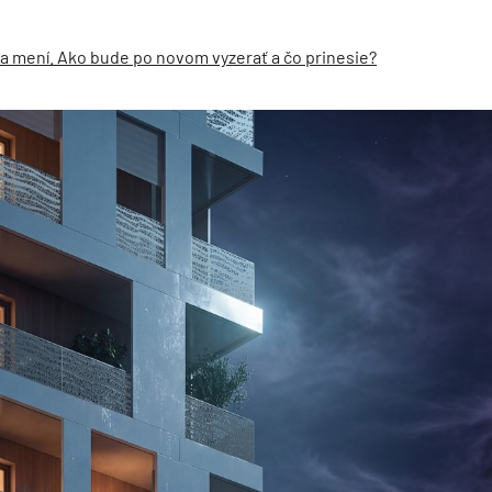
sa mení. Ako bude po novom vyzerať a čo prinesie?