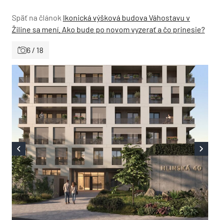
Späť na článok
Ikonická výšková budova Váhostavu v
Žiline sa mení. Ako bude po novom vyzerať a čo prinesie?
6 / 18