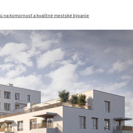
kajú na komornosť a kvalitné mestské bývanie