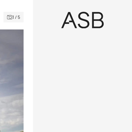
1 / 5