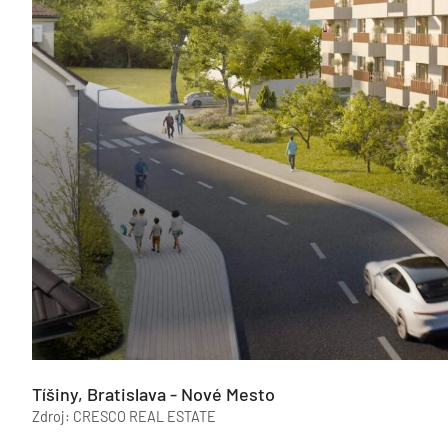
Tíšiny, Bratislava - Nové Mesto
Zdroj: CRESCO REAL ESTATE