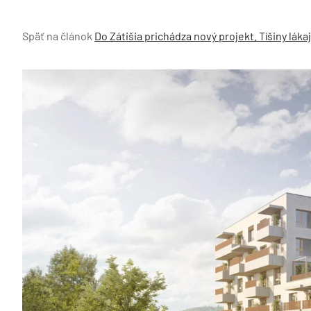
Späť na článok
Do Zátišia prichádza nový projekt. Tíšiny lá