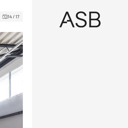
14 / 17