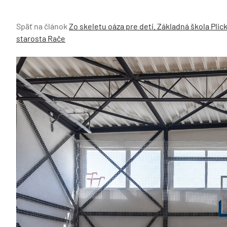
Späť na článok
Zo skeletu oáza pre deti. Základná škola Plic
starosta Rače