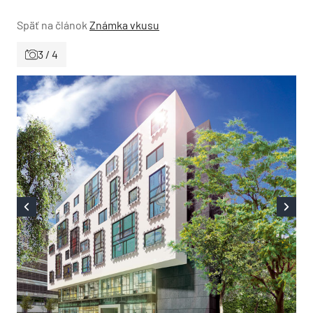
Späť na článok
Známka vkusu
3 / 4