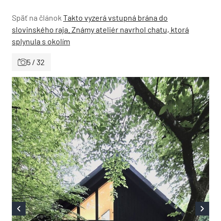
Späť na článok
Takto vyzerá vstupná brána do
slovinského raja. Známy ateliér navrhol chatu, ktorá
splynula s okolím
5 / 32