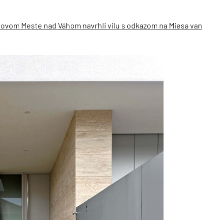
 Novom Meste nad Váhom navrhli vilu s odkazom na Miesa van