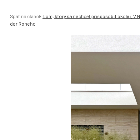
Späť na článok
Dom, ktorý sa nechcel prispôsobiť okoliu. V
der Roheho