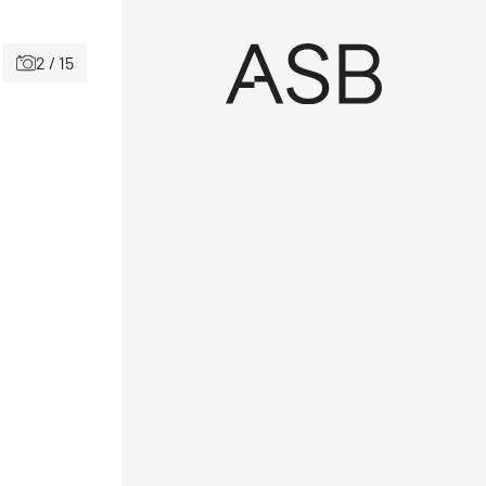
2 / 15