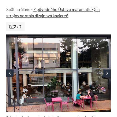
Späť na článok
Z pôvodného Ústavu matematických
strojov sa stala dizajnová kaviareň
3 / 7