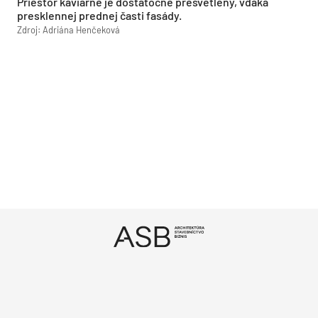
Priestor kaviarne je dostatočne presvetlený, vďaka
presklennej prednej časti fasády.
Zdroj: Adriána Henčeková