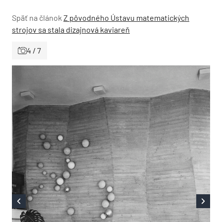
Späť na článok
Z pôvodného Ústavu matematických
strojov sa stala dizajnová kaviareň
4 / 7