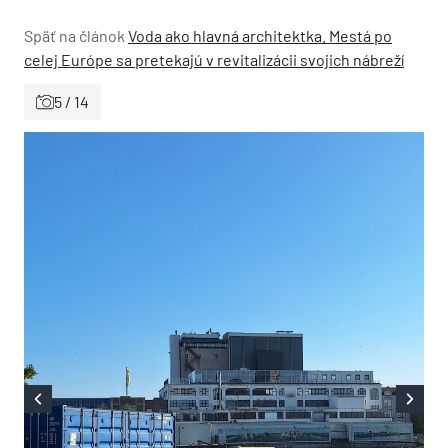
Späť na článok
Voda ako hlavná architektka. Mestá po
celej Európe sa pretekajú v revitalizácii svojich nábreží
5 / 14