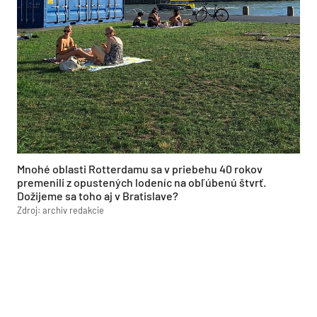
Mnohé oblasti Rotterdamu sa v priebehu 40 rokov
premenili z opustených lodeníc na obľúbenú štvrť.
Dožijeme sa toho aj v Bratislave?
Zdroj: archív redakcie