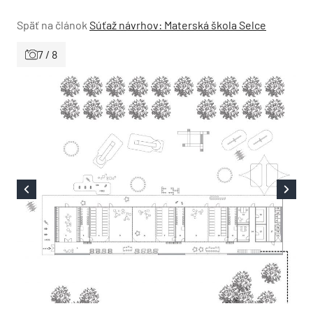
Späť na článok
Súťaž návrhov: Materská škola Selce
7 / 8