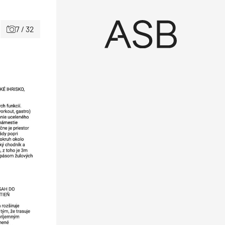
7 / 32