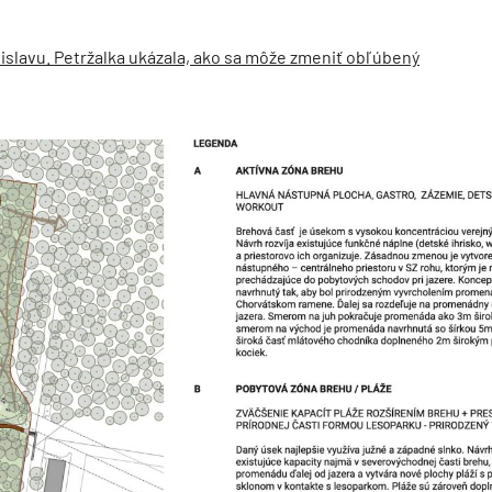
slavu. Petržalka ukázala, ako sa môže zmeniť obľúbený