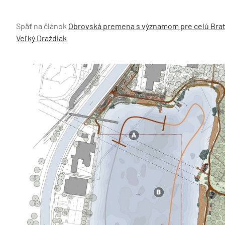
Späť na článok
Obrovská premena s významom pre celú Brati
Veľký Draždiak