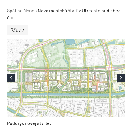
Späť na článok
Nová mestská štvrť v Utrechte bude bez
áut
6 / 7
Pôdorys novej štvrte.