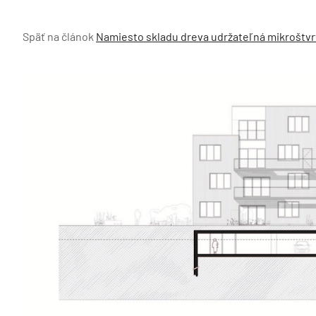
Späť na článok
Namiesto skladu dreva udržateľná mikroštvrť