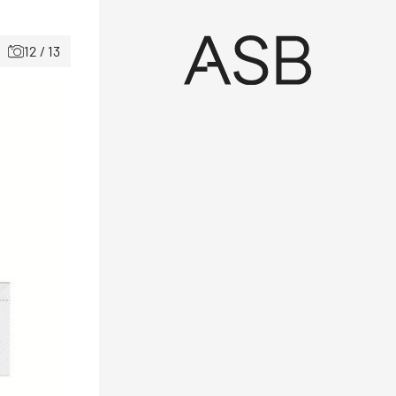
12 / 13