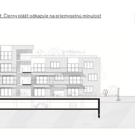
. Čierny plášť odkazuje na priemyselnú minulosť