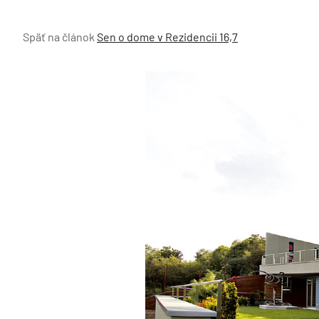
Späť na článok
Sen o dome v Rezidencii 16,7