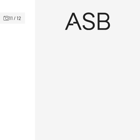
11 / 12