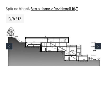
Späť na článok
Sen o dome v Rezidencii 16,7
8 / 12