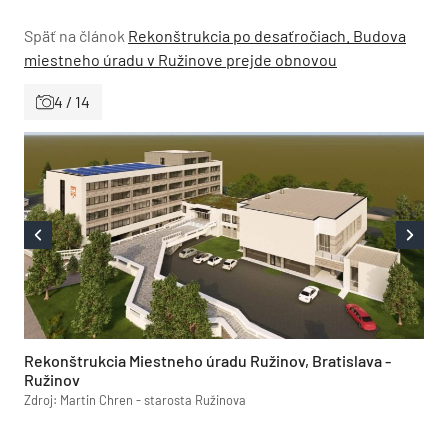
Späť na článok
Rekonštrukcia po desaťročiach. Budova
miestneho úradu v Ružinove prejde obnovou
4 / 14
Rekonštrukcia Miestneho úradu Ružinov, Bratislava -
Ružinov
Zdroj: Martin Chren - starosta Ružinova