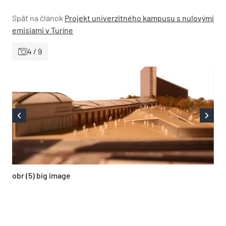
Späť na článok
Projekt univerzitného kampusu s nulovými
emisiami v Turíne
4 / 9
obr (5) big image