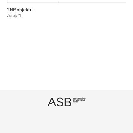
2NP objektu.
Zdroj: YIT