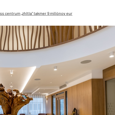
s centrum „zhltla“ takmer 9 miliónov eur