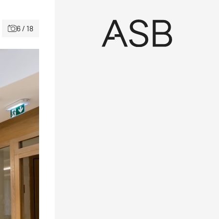
6 / 18