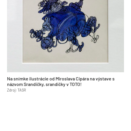
Na snímke ilustrácie od Miroslava Cipára na výstave s
názvom Srandičky, srandičky v TOTO!
Zdroj: TASR