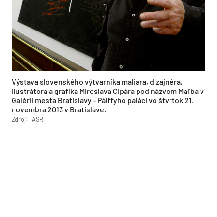
Výstava slovenského výtvarníka maliara, dizajnéra,
ilustrátora a grafika Miroslava Cipára pod názvom Maľba v
Galérii mesta Bratislavy - Pálffyho paláci vo štvrtok 21.
novembra 2013 v Bratislave.
Zdroj: TASR