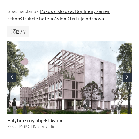
Späť na článok
Pokus číslo dva: Doplnený zámer
rekonštrukcie hotela Avion štartuje odznova
2 / 7
Polyfunkčný objekt Avion
Zdroj: IMOBA FIN, a.s. / EIA