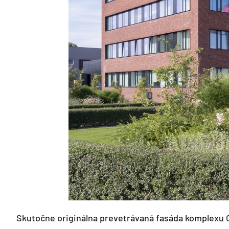
Skutočne originálna prevetrávaná fasáda komplexu O