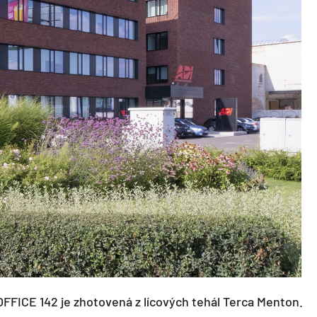
FFICE 142 je zhotovená z lícových tehál Terca Menton.