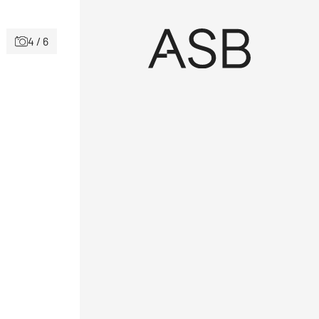
4 / 6