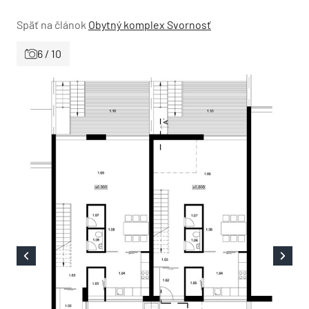
Späť na článok
Obytný komplex Svornosť
6 / 10