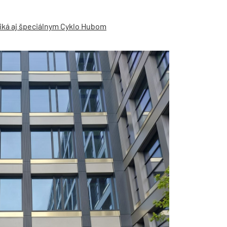
iká aj špeciálnym Cyklo Hubom