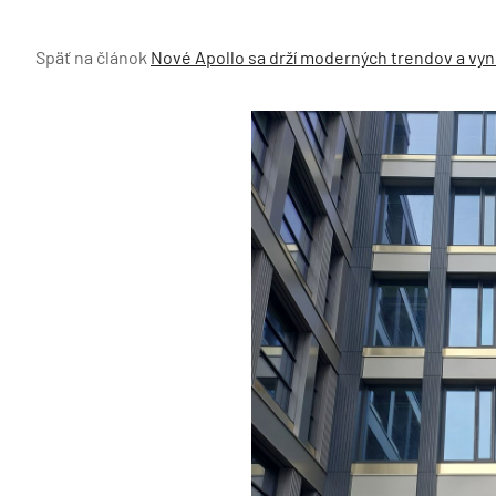
Späť na článok
Nové Apollo sa drží moderných trendov a vyn