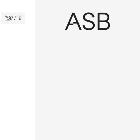
7 / 16