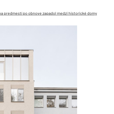
na predmestí po obnove zapadol medzi historické domy