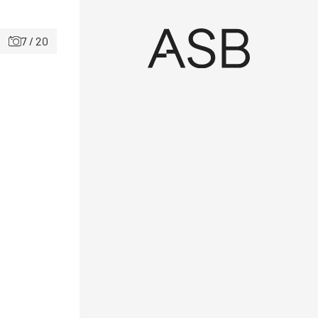
7 / 20