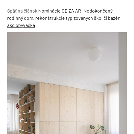
Späť na článok
Nominácie CE ZA AR: Nedokončený
rodinný dom, rekonštrukcie typizovaných škôl či bazén
ako obývačka