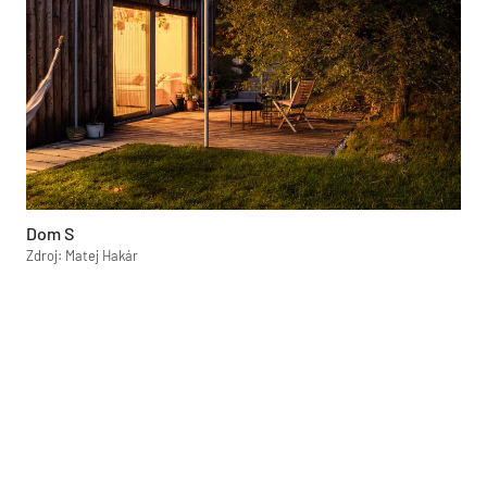
Dom S
Zdroj: Matej Hakár