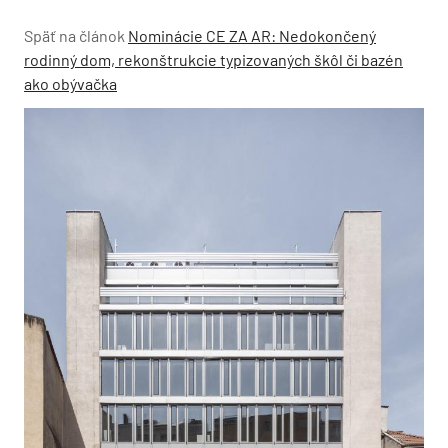
Späť na článok
Nominácie CE ZA AR: Nedokončený
rodinný dom, rekonštrukcie typizovaných škôl či bazén
ako obývačka