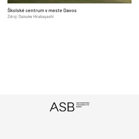
Školské centrum v meste Davos
Zdroj: Daisuke Hirabayashi