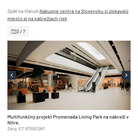
Späť na článok
Nákupné centrá na Slovensku si získavajú
miesto aj na nábrežiach riek
3 / 7
Multifunkčný projekt Promenada Living Park na nábreží v
Nitre.
Zdroj: ICT ISTROCONT