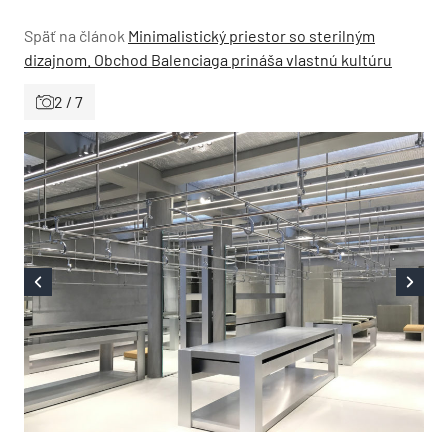
Späť na článok
Minimalistický priestor so sterilným
dizajnom. Obchod Balenciaga prináša vlastnú kultúru
2 / 7